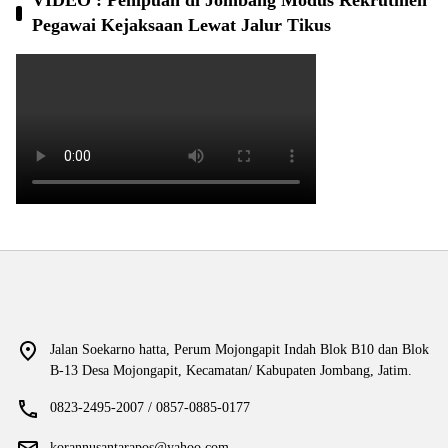
VIDEO : Penipuan di Jombang Modus Rekrutmen
Pegawai Kejaksaan Lewat Jalur Tikus
Jalan Soekarno hatta, Perum Mojongapit Indah Blok B10 dan Blok
B-13 Desa Mojongapit, Kecamatan/ Kabupaten Jombang, Jatim.
0823-2495-2007 / 0857-0885-0177
korannusantarapos@yahoo.com