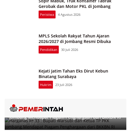
Sopir Mabuk, Truk Kontainer Tabrak
Gerobak dan Motor PKL di Jombang
Peristiwa
4 Agustus 2026
MPLS Sekolah Rakyat Tahun Ajaran
2026/2027 di Jombang Resmi Dibuka
Pendidikan
30 Juli 2026
Kejati Jatim Tahan Eks Dirut Kebun
Binatang Surabaya
Hukrim
23 Juli 2026
Harganas ke 33 : Bupati Warsubi dan Ketua TP PKK
Jombang Mendapat Piagam Penghargaan dari BKKBN RI
30 Juli 2026
0