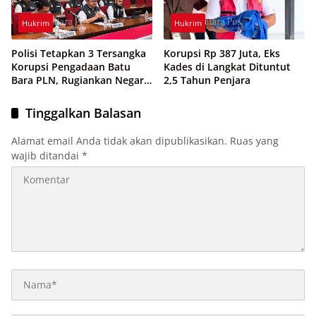
Hukrim
Hukrim
Polisi Tetapkan 3 Tersangka
Korupsi Rp 387 Juta, Eks
Korupsi Pengadaan Batu
Kades di Langkat Dituntut
Bara PLN, Rugiankan Negara
2,5 Tahun Penjara
Rp 38,8 Miliar
Tinggalkan Balasan
Alamat email Anda tidak akan dipublikasikan.
Ruas yang
wajib ditandai
*