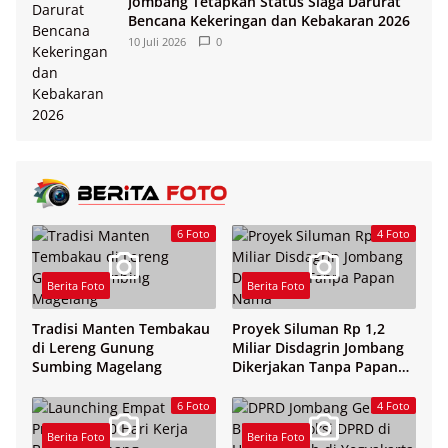
Jombang Tetapkan Status Siaga Darurat
Bencana Kekeringan dan Kebakaran 2026
10 Juli 2026
0
6 Foto
4 Foto
Berita Foto
Berita Foto
Tradisi Manten Tembakau
Proyek Siluman Rp 1,2
di Lereng Gunung
Miliar Disdagrin Jombang
Sumbing Magelang
Dikerjakan Tanpa Papan
Nama
6 Foto
4 Foto
Berita Foto
Berita Foto