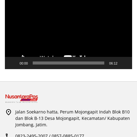
Pemutar
Video
00:00
06:12
Jalan Soekarno hatta, Perum Mojongapit Indah Blok B10
dan Blok B-13 Desa Mojongapit, Kecamatan/ Kabupaten
Jombang, Jatim.
0823-2495-2007 / 0857-0885-0177