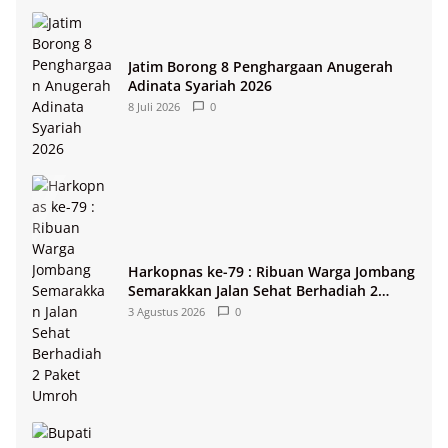
Jatim Borong 8 Penghargaan Anugerah
Adinata Syariah 2026
8 Juli 2026
0
Harkopnas ke-79 : Ribuan Warga Jombang
Semarakkan Jalan Sehat Berhadiah 2
Paket Umroh
3 Agustus 2026
0