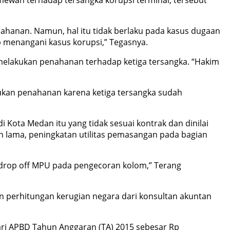
imewah terhadap tersangka korupsi terminal, tersebut”
enahanan. Namun, hal itu tidak berlaku pada kasus dugaan
ap menangani kasus korupsi,” Tegasnya.
 melakukan penahanan terhadap ketiga tersangka. “Hakim
ukan penahanan karena ketiga tersangka sudah
i Kota Medan itu yang tidak sesuai kontrak dan dinilai
n lama, peningkatan utilitas pemasangan pada bagian
 drop off MPU pada pengecoran kolom,” Terang
an perhitungan kerugian negara dari konsultan akuntan
ari APBD Tahun Anggaran (TA) 2015 sebesar Rp