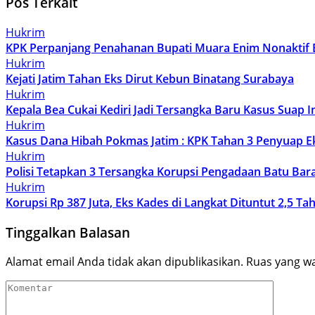
Pos Terkait
Hukrim
KPK Perpanjang Penahanan Bupati Muara Enim Nonaktif 
Hukrim
Kejati Jatim Tahan Eks Dirut Kebun Binatang Surabaya
Hukrim
Kepala Bea Cukai Kediri Jadi Tersangka Baru Kasus Suap 
Hukrim
Kasus Dana Hibah Pokmas Jatim : KPK Tahan 3 Penyuap E
Hukrim
Polisi Tetapkan 3 Tersangka Korupsi Pengadaan Batu Bara
Hukrim
Korupsi Rp 387 Juta, Eks Kades di Langkat Dituntut 2,5 Ta
Tinggalkan Balasan
Alamat email Anda tidak akan dipublikasikan.
Ruas yang wa