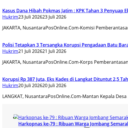
Kasus Dana Hibah Pokmas Jatim : KPK Tahan 3 Penyuap E
Hukrim
23 Juli 2026
23 Juli 2026
JAKARTA, NusantaraPosOnline.Com-Komisi Pemberantasan
Polisi Tetapkan 3 Tersangka Korupsi Pengadaan Batu Bara
Hukrim
21 Juli 2026
21 Juli 2026
JAKARTA, NusantaraPosOnline.Com-Korps Pemberantasan Ti
Korupsi Rp 387 Juta, Eks Kades di Langkat Dituntut 2,5 Ta
Hukrim
20 Juli 2026
20 Juli 2026
LANGKAT, NusantaraPosOnline.Com-Mantan Kepala Desa 
Harkopnas ke-79 : Ribuan Warga Jombang Semarak