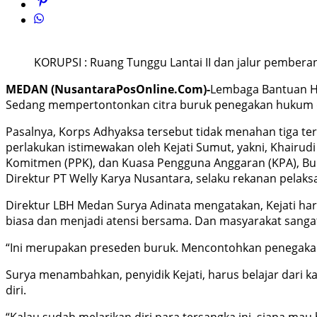
KORUPSI : Ruang Tunggu Lantai II dan jalur pember
MEDAN (NusantaraPosOnline.Com)-
Lembaga Bantuan Hu
Sedang mempertontonkan citra buruk penegakan hukum d
Pasalnya, Korps Adhyaksa tersebut tidak menahan tiga ter
perlakukan istimewakan oleh Kejati Sumut, yakni, Khairud
Komitmen (PPK), dan Kuasa Pengguna Anggaran (KPA), Bu
Direktur PT Welly Karya Nusantara, selaku rekanan pelaks
Direktur LBH Medan Surya Adinata mengatakan, Kejati ha
biasa dan menjadi atensi bersama. Dan masyarakat sangat
“Ini merupakan preseden buruk. Mencontohkan penegakan
Surya menambahkan, penyidik Kejati, harus belajar dari k
diri.