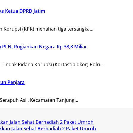
ks Ketua DPRD Jatim
 Korupsi (KPK) menahan tiga tersangka…
 PLN, Rugiankan Negara Rp 38,8 Miliar
ndak Pidana Korupsi (Kortastipidkor) Polri…
hun Penjara
Serapuh Asli, Kecamatan Tanjung…
kan Jalan Sehat Berhadiah 2 Paket Umroh