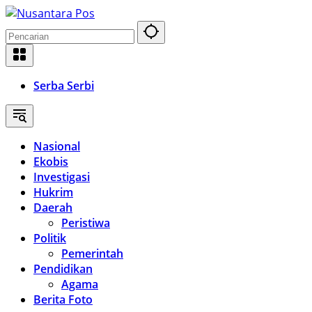
Langsung
ke
konten
Serba Serbi
Nasional
Ekobis
Investigasi
Hukrim
Daerah
Peristiwa
Politik
Pemerintah
Pendidikan
Agama
Berita Foto