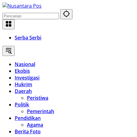
Langsung
ke
konten
Serba Serbi
Nasional
Ekobis
Investigasi
Hukrim
Daerah
Peristiwa
Politik
Pemerintah
Pendidikan
Agama
Berita Foto