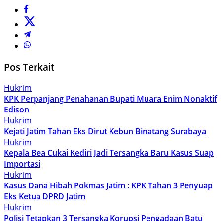
Pos Terkait
Hukrim
KPK Perpanjang Penahanan Bupati Muara Enim Nonaktif
Edison
Hukrim
Kejati Jatim Tahan Eks Dirut Kebun Binatang Surabaya
Hukrim
Kepala Bea Cukai Kediri Jadi Tersangka Baru Kasus Suap
Importasi
Hukrim
Kasus Dana Hibah Pokmas Jatim : KPK Tahan 3 Penyuap
Eks Ketua DPRD Jatim
Hukrim
Polisi Tetapkan 3 Tersangka Korupsi Pengadaan Batu