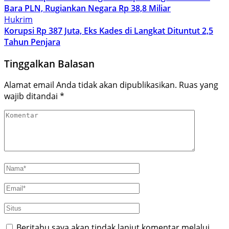
Bara PLN, Rugiankan Negara Rp 38,8 Miliar
Hukrim
Korupsi Rp 387 Juta, Eks Kades di Langkat Dituntut 2,5
Tahun Penjara
Tinggalkan Balasan
Alamat email Anda tidak akan dipublikasikan.
Ruas yang
wajib ditandai
*
Beritahu saya akan tindak lanjut komentar melalui