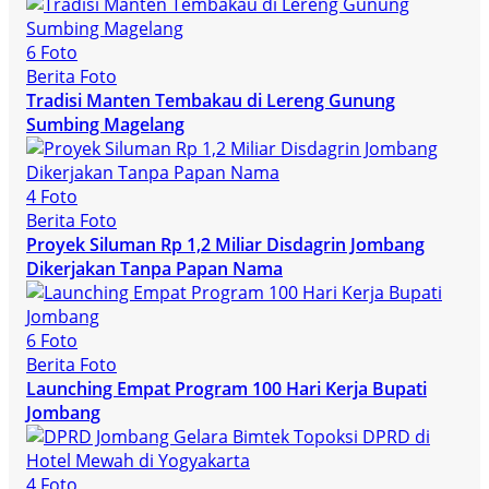
6 Foto
Berita Foto
Tradisi Manten Tembakau di Lereng Gunung
Sumbing Magelang
4 Foto
Berita Foto
Proyek Siluman Rp 1,2 Miliar Disdagrin Jombang
Dikerjakan Tanpa Papan Nama
6 Foto
Berita Foto
Launching Empat Program 100 Hari Kerja Bupati
Jombang
4 Foto