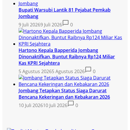
Bupati Warsubi Lantik 81 Pejabat Pemkab
Jombang
9 Juli 2026
9 Juli 2026
0
Hartono Kepala Bapperida Jombang
Dinonaktifkan, Buntut Raibnya Rp124 Miliar
Kas KPRI Sejahtera
5 Agustus 2026
5 Agustus 2026
0
Jombang Tetapkan Status Siaga Darurat
Bencana Kekeringan dan Kebakaran 2026
10 Juli 2026
10 Juli 2026
0