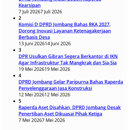
Kearsipan
7 Juli 2026
7 Juli 2026
2
Komisi D DPRD Jombang Bahas RKA 2027,
Dorong Inovasi Layanan Ketenagakerjaan
Berbasis Desa
13 Juni 2026
14 Juni 2026
3
DPR Usulkan Gibran Segera Berkantor di IKN
Agar Infrastruktur Tak Mangkrak dan Sia-Sia
19 Mei 2026
19 Mei 2026
4
DPRD Jombang Gelar Paripurna Bahas Raperda
Penyelenggaraan Jasa Konstruksi
12 Mei 2026
12 Mei 2026
5
Raperda Aset Disahkan, DPRD Jombang Desak
Penertiban Aset Dikuasai Pihak Ketiga
7 Mei 2026
7 Mei 2026