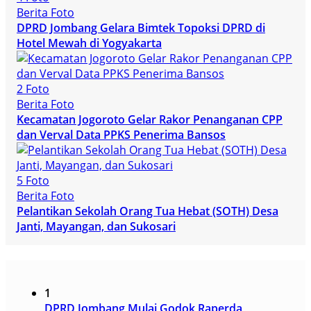
Berita Foto
DPRD Jombang Gelara Bimtek Topoksi DPRD di
Hotel Mewah di Yogyakarta
2 Foto
Berita Foto
Kecamatan Jogoroto Gelar Rakor Penanganan CPP
dan Verval Data PPKS Penerima Bansos
5 Foto
Berita Foto
Pelantikan Sekolah Orang Tua Hebat (SOTH) Desa
Janti, Mayangan, dan Sukosari
1
DPRD Jombang Mulai Godok Raperda