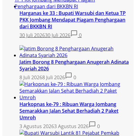
Harganas ke 33 : Bupati Warsubi dan Ketua TP
PKK Jombang Mendapat Piagam Penghargaan
dari BKKBN RI
30 Juli 2026
30 Juli 2026
0
Jatim Borong 8 Penghargaan Anugerah Adinata
Syariah 2026
8 Juli 2026
8 Juli 2026
0
Harkopnas ke-79 : Ribuan Warga Jombang
Semarakkan Jalan Sehat Berhadiah 2 Paket
Umroh
3 Agustus 2026
3 Agustus 2026
0