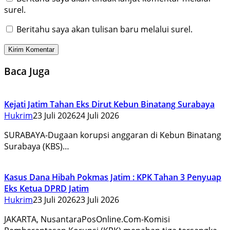
surel.
Beritahu saya akan tulisan baru melalui surel.
Baca Juga
Kejati Jatim Tahan Eks Dirut Kebun Binatang Surabaya
Hukrim
23 Juli 2026
24 Juli 2026
SURABAYA-Dugaan korupsi anggaran di Kebun Binatang
Surabaya (KBS)…
Kasus Dana Hibah Pokmas Jatim : KPK Tahan 3 Penyuap
Eks Ketua DPRD Jatim
Hukrim
23 Juli 2026
23 Juli 2026
JAKARTA, NusantaraPosOnline.Com-Komisi