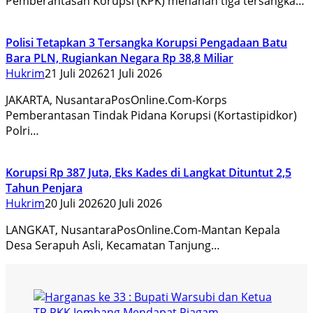
Pemberantasan Korupsi (KPK) menahan tiga tersangka…
Polisi Tetapkan 3 Tersangka Korupsi Pengadaan Batu
Bara PLN, Rugiankan Negara Rp 38,8 Miliar
Hukrim
21 Juli 2026
21 Juli 2026
JAKARTA, NusantaraPosOnline.Com-Korps
Pemberantasan Tindak Pidana Korupsi (Kortastipidkor)
Polri…
Korupsi Rp 387 Juta, Eks Kades di Langkat Dituntut 2,5
Tahun Penjara
Hukrim
20 Juli 2026
20 Juli 2026
LANGKAT, NusantaraPosOnline.Com-Mantan Kepala
Desa Serapuh Asli, Kecamatan Tanjung…